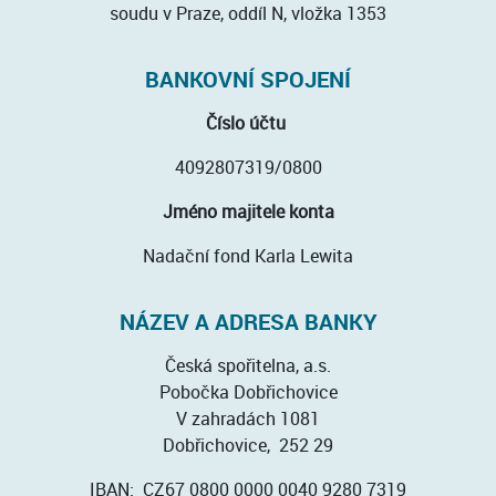
soudu v Praze, oddíl N, vložka 1353
BANKOVNÍ SPOJENÍ
Číslo účtu
4092807319/0800
Jméno majitele konta
Nadační fond Karla Lewita
NÁZEV A ADRESA BANKY
Česká spořitelna, a.s.
Pobočka Dobřichovice
V zahradách 1081
Dobřichovice, 252 29
IBAN: CZ67 0800 0000 0040 9280 7319