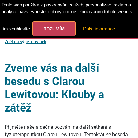
Tento web používá k poskytování služeb, personalizaci reklam a
analýze návštěvnosti soubory cookie. Používáním tohoto webu s
ROZUMÍM
tím souhlasíte.
Další informace
Zpět na výpis novinek
Zveme vás na další
besedu s Clarou
Lewitovou: Klouby a
zátěž
Přijměte naše srdečné pozvání na další setkání s
fyzioterapeutkou Clarou Lewitovou. Tentokrát se beseda