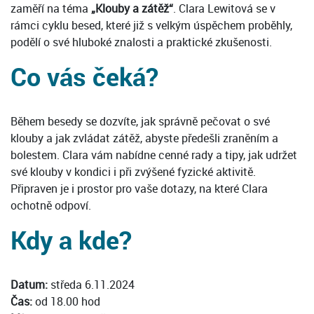
zaměří na téma
„Klouby a zátěž“
. Clara Lewitová se v
rámci cyklu besed, které již s velkým úspěchem proběhly,
podělí o své hluboké znalosti a praktické zkušenosti.
Co vás čeká?
Během besedy se dozvíte, jak správně pečovat o své
klouby a jak zvládat zátěž, abyste předešli zraněním a
bolestem. Clara vám nabídne cenné rady a tipy, jak udržet
své klouby v kondici i při zvýšené fyzické aktivitě.
Připraven je i prostor pro vaše dotazy, na které Clara
ochotně odpoví.
Kdy a kde?
Datum:
středa 6.11.2024
Čas:
od 18.00 hod