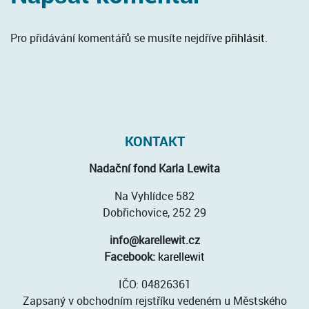
Pro přidávání komentářů se musíte nejdříve
přihlásit
.
KONTAKT
Nadační fond Karla Lewita
Na Vyhlídce 582
Dobřichovice, 252 29
info@karellewit.cz
Facebook:
karellewit
IČO: 04826361
Zapsaný v obchodním rejstříku vedeném u Městského