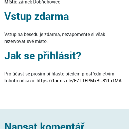
Místo:
zámek Dobřichovice
Vstup zdarma
Vstup na besedu je zdarma, nezapomeňte si však
rezervovat své místo.
Jak se přihlásit?
Pro účast se prosím přihlaste předem prostřednictvím
tohoto odkazu:
https://forms.gle/FZTTFPMxBU82fp1MA
Napsat komentář