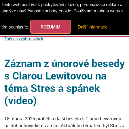
Tento web používá k poskytování služeb, personalizaci reklam a
analýze návštěvnosti soubory cookie. Používáním tohoto webu s
ROZUMÍM
tím souhlasíte.
Další informace
Zpět na výpis novinek
Záznam z únorové besedy
s Clarou Lewitovou na
téma Stres a spánek
(video)
18. února 2025 proběhla další beseda s Clarou Lewitovou
na dobřichovickém zámku. Aktuálním tématem byl Stres a