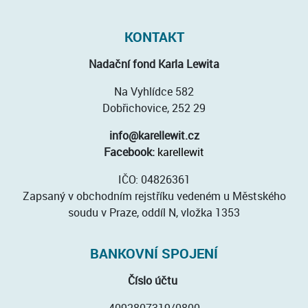
KONTAKT
Nadační fond Karla Lewita
Na Vyhlídce 582
Dobřichovice, 252 29
info@karellewit.cz
Facebook:
karellewit
IČO: 04826361
Zapsaný v obchodním rejstříku vedeném u Městského
soudu v Praze, oddíl N, vložka 1353
BANKOVNÍ SPOJENÍ
Číslo účtu