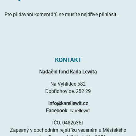
Pro přidávání komentářů se musíte nejdříve
přihlásit
.
KONTAKT
Nadační fond Karla Lewita
Na Vyhlídce 582
Dobřichovice, 252 29
info@karellewit.cz
Facebook:
karellewit
IČO: 04826361
Zapsaný v obchodním rejstříku vedeném u Městského