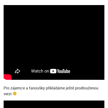
Pro zájemce a fanoušky přikládáme ještě prodlouženou
verzi