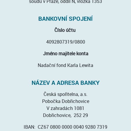
soudu v Praze, oddíl N, vložka 1353
BANKOVNÍ SPOJENÍ
Číslo účtu
4092807319/0800
Jméno majitele konta
Nadační fond Karla Lewita
NÁZEV A ADRESA BANKY
Česká spořitelna, a.s.
Pobočka Dobřichovice
V zahradách 1081
Dobřichovice, 252 29
IBAN: CZ67 0800 0000 0040 9280 7319