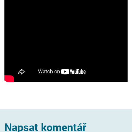
Napsat komentář