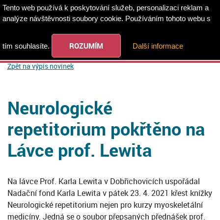
Tento web používá k poskytování služeb, personalizaci reklam a
analýze návštěvnosti soubory cookie. Používáním tohoto webu s
ROZUMÍM
tím souhlasíte.
Další informace
Zpět na výpis novinek
Neurologické
repetitorium pokřtěno na
Lávce prof. Lewita
Na lávce Prof. Karla Lewita v Dobřichovicích uspořádal
Nadační fond Karla Lewita v pátek 23. 4. 2021 křest knížky
Neurologické repetitorium nejen pro kurzy myoskeletální
medicíny. Jedná se o soubor přepsaných přednášek prof.