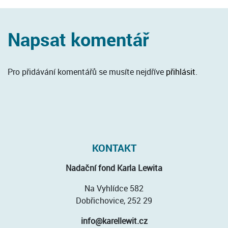
Napsat komentář
Pro přidávání komentářů se musíte nejdříve
přihlásit
.
KONTAKT
Nadační fond Karla Lewita
Na Vyhlídce 582
Dobřichovice, 252 29
info@karellewit.cz