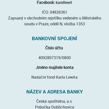
Facebook:
karellewit
IČO: 04826361
Zapsaný v obchodním rejstříku vedeném u Městského
soudu v Praze, oddíl N, vložka 1353
BANKOVNÍ SPOJENÍ
Číslo účtu
4092807319/0800
Jméno majitele konta
Nadační fond Karla Lewita
NÁZEV A ADRESA BANKY
Česká spořitelna, a.s.
Pobočka Dobřichovice